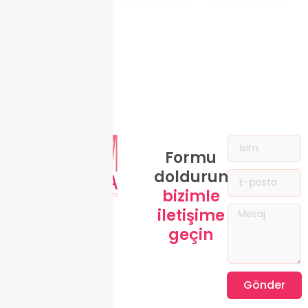
Formu
doldurun,
bizimle
iletişime
geçin
Gönder