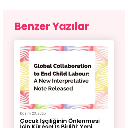
Benzer Yazılar
Kasım 23, 2025
Çocuk İşçiliğinin Önlenmesi
İçin Küresel İş Birliği: Yeni