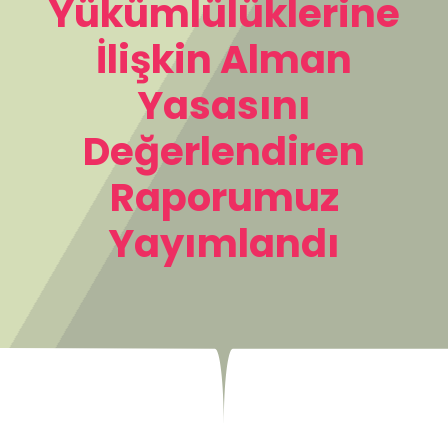
Yükümlülüklerine
İlişkin Alman
Yasasını
Değerlendiren
Raporumuz
Yayımlandı