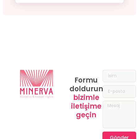
Formu
doldurun,
bizimle
iletişime
geçin
Gönder