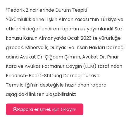
“Tedarik Zincirlerinde Durum Tespiti
Yükümlülüklerine İlişkin Alman Yasası “nın Türkiye’ye
etkilerini değerlendiren raporumuz yayımlandı! Söz
konusu Kanun Almanya’da Ocak 2023’te yürürlüğe
girecek. Minerva İş Dünyası ve İnsan Hakları Derneği
adına Avukat Dr. Çiğdem Çımrın, Avukat Dr. Pınar
Kara ve Avukat Fatmanur Caygın (LL.M) tarafından
Friedrich-Ebert-Stiftung Derneği Türkiye
Temsilciliği’nin desteğiyle hazırlanan rapora
aşağıdaki linkten ulaşabilirsiniz:
Rapora erişmek için tıklayın!